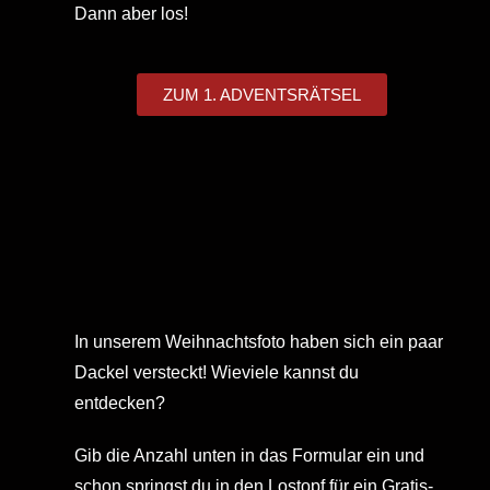
Dann aber los!
ZUM 1. ADVENTSRÄTSEL
In unserem Weihnachtsfoto haben sich ein paar
Dackel versteckt! Wieviele kannst du
entdecken?
Gib die Anzahl unten in das Formular ein und
schon springst du in den Lostopf für ein Gratis-