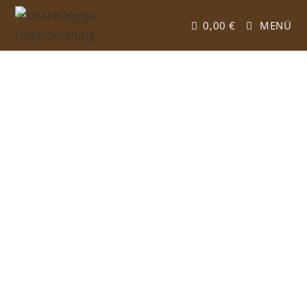
0,00
€
MENÜ
SHOP