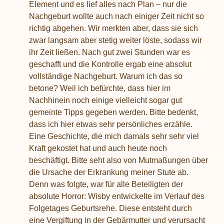
Element und es lief alles nach Plan – nur die
Nachgeburt wollte auch nach einiger Zeit nicht so
richtig abgehen. Wir merkten aber, dass sie sich
zwar langsam aber stetig weiter löste, sodass wir
ihr Zeit ließen. Nach gut zwei Stunden war es
geschafft und die Kontrolle ergab eine absolut
vollständige Nachgeburt. Warum ich das so
betone? Weil ich befürchte, dass hier im
Nachhinein noch einige vielleicht sogar gut
gemeinte Tipps gegeben werden. Bitte bedenkt,
dass ich hier etwas sehr persönliches erzähle.
Eine Geschichte, die mich damals sehr sehr viel
Kraft gekostet hat und auch heute noch
beschäftigt. Bitte seht also von Mutmaßungen über
die Ursache der Erkrankung meiner Stute ab.
Denn was folgte, war für alle Beteiligten der
absolute Horror: Wisby entwickelte im Verlauf des
Folgetages Geburtsrehe. Diese entsteht durch
eine Vergiftung in der Gebärmutter und verursacht