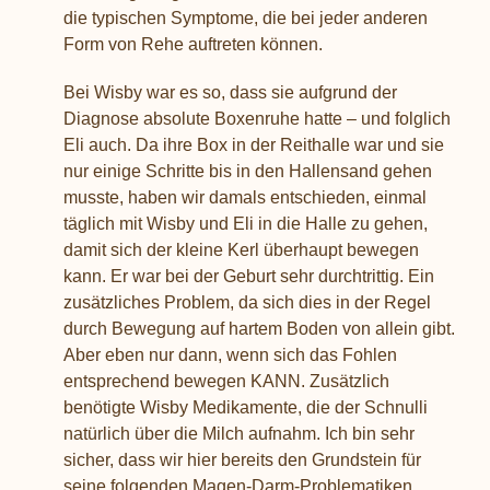
die typischen Symptome, die bei jeder anderen
Form von Rehe auftreten können.
Bei Wisby war es so, dass sie aufgrund der
Diagnose absolute Boxenruhe hatte – und folglich
Eli auch. Da ihre Box in der Reithalle war und sie
nur einige Schritte bis in den Hallensand gehen
musste, haben wir damals entschieden, einmal
täglich mit Wisby und Eli in die Halle zu gehen,
damit sich der kleine Kerl überhaupt bewegen
kann. Er war bei der Geburt sehr durchtrittig. Ein
zusätzliches Problem, da sich dies in der Regel
durch Bewegung auf hartem Boden von allein gibt.
Aber eben nur dann, wenn sich das Fohlen
entsprechend bewegen KANN. Zusätzlich
benötigte Wisby Medikamente, die der Schnulli
natürlich über die Milch aufnahm. Ich bin sehr
sicher, dass wir hier bereits den Grundstein für
seine folgenden Magen-Darm-Problematiken