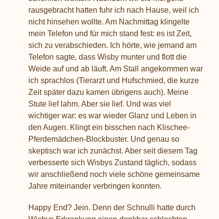
rausgebracht hatten fuhr ich nach Hause, weil ich
nicht hinsehen wollte. Am Nachmittag klingelte
mein Telefon und für mich stand fest: es ist Zeit,
sich zu verabschieden. Ich hörte, wie jemand am
Telefon sagte, dass Wisby munter und flott die
Weide auf und ab läuft. Am Stall angekommen war
ich sprachlos (Tierarzt und Hufschmied, die kurze
Zeit später dazu kamen übrigens auch). Meine
Stute lief lahm. Aber sie lief. Und was viel
wichtiger war: es war wieder Glanz und Leben in
den Augen. Klingt ein bisschen nach Klischee-
Pferdemädchen-Blockbuster. Und genau so
skeptisch war ich zunächst. Aber seit diesem Tag
verbesserte sich Wisbys Zustand täglich, sodass
wir anschließend noch viele schöne gemeinsame
Jahre miteinander verbringen konnten.
Happy End? Jein. Denn der Schnulli hatte durch