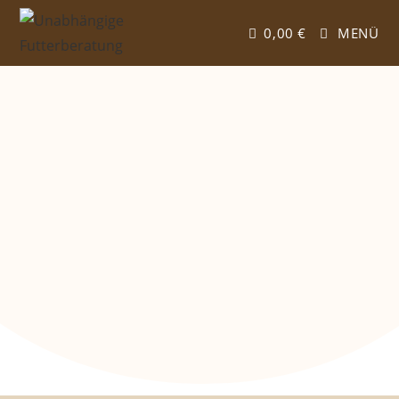
0,00
€
MENÜ